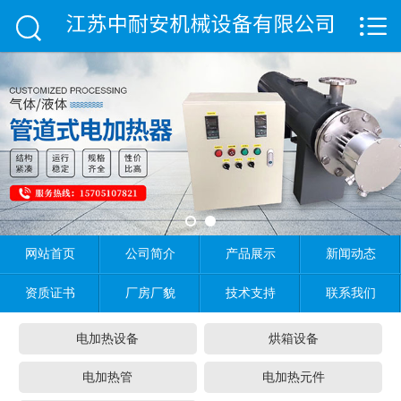


首页

公司简介
产品展示
新闻动态
资质证书
厂房厂貌
网站首页
公司简介
产品展示
新闻动态
资质证书
厂房厂貌
技术支持
联系我们
技术支持
电加热设备
烘箱设备
联系我们
电加热管
电加热元件