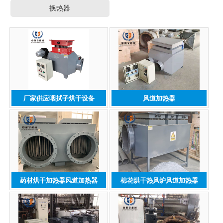
换热器
厂家供应咽拭子烘干设备
风道加热器
药材烘干加热器风道加热器
棉花烘干热风炉风道加热器