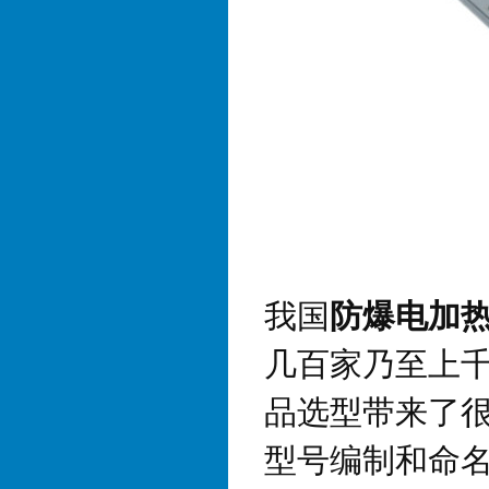
我国
防爆电
加
几百家乃至上
品选型带来了
型号编制和命