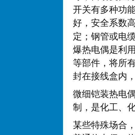
开关有多种功
好，安全系数
定；钢管或电
爆热电偶是利
等部件，将所
封在接线盒内
微细铠装热电
制，是化工、
某些特殊场合