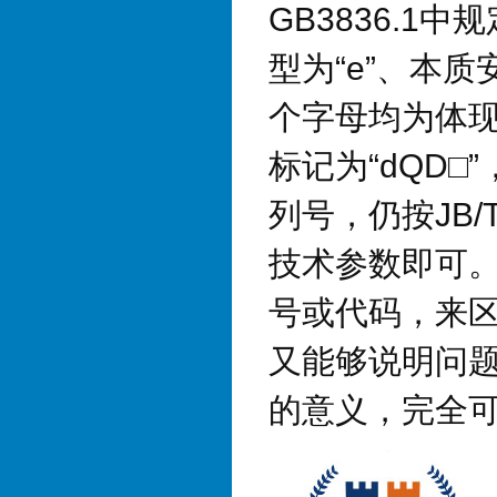
GB3836.1
型为“e”、本
个字母均为体
标记为“dQD□
列号，仍按JB
技术参数即可
号或代码，来
又能够说明问
的意义，完全