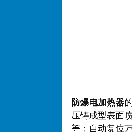
防爆电加热器
压铸成型表面
等；自动复位