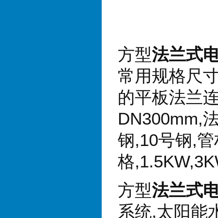
方型
法兰式
常用规格尺
的平板法兰
DN300mm,
钢
,10
号钢
,
管
格
,1.5KW,3
方型
法兰式
系统
,
太阳能