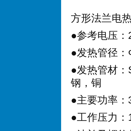
方形法兰电
●
参考电压：
●
发热管径：
●
发热管材：
钢，铜
●
主要功率：
●
工作压力：