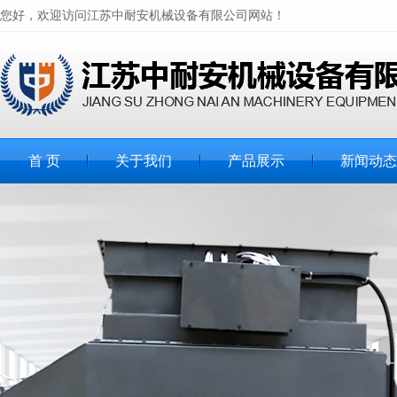
您好，欢迎访问江苏中耐安机械设备有限公司网站！
首 页
关于我们
产品展示
新闻动
公司简介
电加热设备
产品新闻
专业服务
烘箱设备
行业动态
企业文化
电加热管
电加热元件
换热器