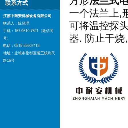
方形
法兰
式
联系方式
一个法兰上
江苏中耐安机械设备有限公司
可将温控探头
联系人：陈经理
手机：157-0510-7821（微信同
器. 防止干烧
号）
电话：0515-88602418
地址：盐城市盐都区楼王镇利民
路16号